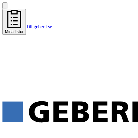
Till geberit.se
Mina listor