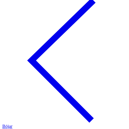
Böjar