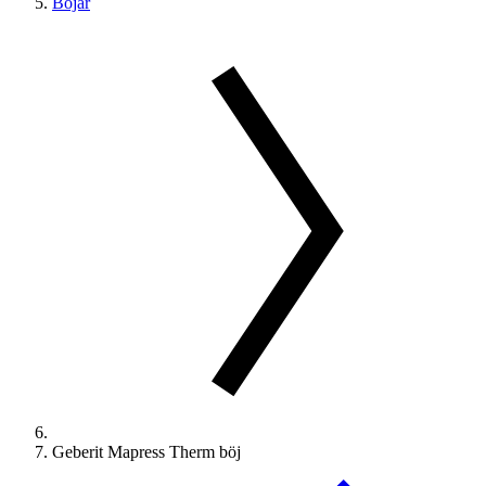
Böjar
Geberit Mapress Therm böj