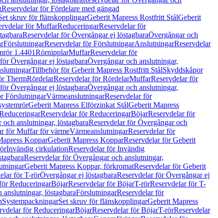
g
Reservdelar för Fördelare med gängad
Set skruv för flänskopplingar
Geberit Mapress Rostfritt Stål
Geberit
rvdelar för Muffar
Reduceringar
Reservdelar för
tagbara
Reservdelar för Övergångar ej löstagbara
Övergångar och
r
Förslutningar
Reservdelar för Förslutningar
Anslutningar
Reservdelar
mrör 1.4401
Rörnipplar
Muffar
Reservdelar för
för Övergångar ej löstagbara
Övergångar och anslutningar,
slutningar
Tillbehör för Geberit Mapress Rostfritt Stål
Skyddskåpor
ör Therm
Rördelar
Reservdelar för Rördelar
Muffar
Reservdelar för
för Övergångar ej löstagbara
Övergångar och anslutningar,
r Förslutningar
Värmeanslutningar
Reservdelar för
 systemrör
Geberit Mapress Elförzinkat Stål
Geberit Mapress
Reduceringar
Reservdelar för Reduceringar
Böjar
Reservdelar för
och anslutningar, löstagbara
Reservdelar för Övergångar och
r för Muffar för värme
Värmeanslutningar
Reservdelar för
Mapress Koppar
Geberit Mapress Koppar
Reservdelar för Geberit
rör
Invändig cirkulation
Reservdelar för Invändig
stagbara
Reservdelar för Övergångar och anslutningar,
utningar
Geberit Mapress Koppar, förkromat
Reservdelar för Geberit
lar för T-rör
Övergångar ej löstagbara
Reservdelar för Övergångar ej
för Reduceringar
Böjar
Reservdelar för Böjar
T-rör
Reservdelar för T-
 anslutningar, löstagbara
Förslutningar
Reservdelar för
n
Systempackningar
Set skruv för flänskopplingar
Geberit Mapress
rvdelar för Reduceringar
Böjar
Reservdelar för Böjar
T-rör
Reservdelar