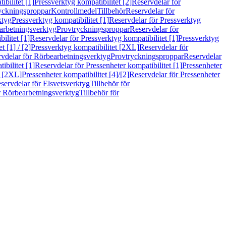
bilitet [1]
Pressverktyg kompatibilitet [2]
Reservdelar för
ryckningsproppar
Kontrollmedel
Tillbehör
Reservdelar för
ktyg
Pressverktyg kompatibilitet [1]
Reservdelar för Pressverktyg
arbetningsverktyg
Provtryckningsproppar
Reservdelar för
ilitet [1]
Reservdelar för Pressverktyg kompatibilitet [1]
Pressverktyg
 [1] / [2]
Pressverktyg kompatibilitet [2XL]
Reservdelar för
vdelar för Rörbearbetningsverktyg
Provtryckningsproppar
Reservdelar
ibilitet [1]
Reservdelar för Pressenheter kompatibilitet [1]
Pressenheter
t [2XL]
Pressenheter kompatibilitet [4]/[2]
Reservdelar för Pressenheter
servdelar för Elsvetsverktyg
Tillbehör för
r Rörbearbetningsverktyg
Tillbehör för