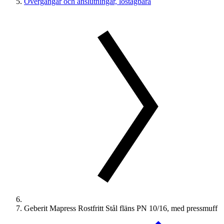
Övergångar och anslutningar, löstagbara
Geberit Mapress Rostfritt Stål fläns PN 10/16, med pressmuff