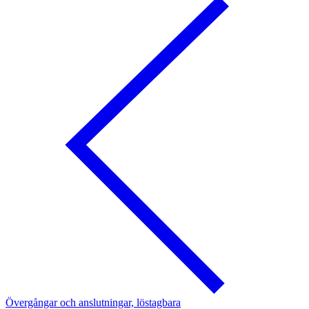
Övergångar och anslutningar, löstagbara