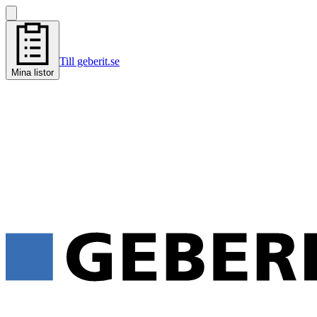
Till geberit.se
Mina listor