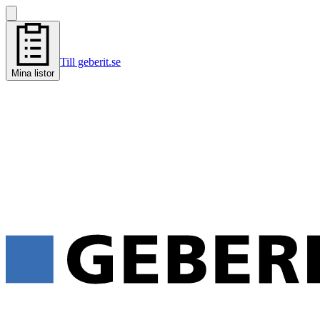
Till geberit.se
Mina listor