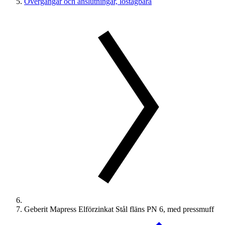
Övergångar och anslutningar, löstagbara
Geberit Mapress Elförzinkat Stål fläns PN 6, med pressmuff