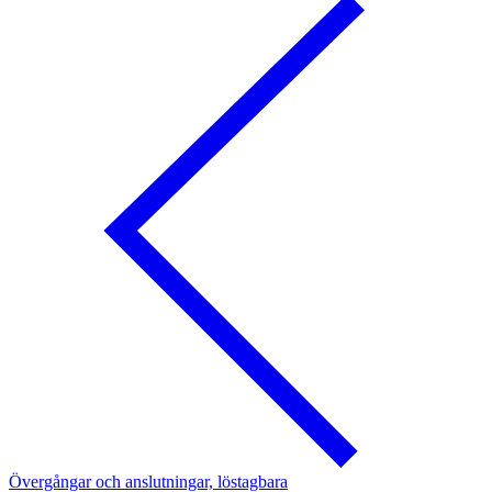
Övergångar och anslutningar, löstagbara