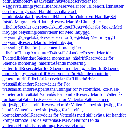
badrumsmöbler
Väggavställningsytor
Reservdelar för
Väggavställningsytor
Tillbehör
Reservdelar för Tillbehör
Lådinsatser
och förvaringsboxar
Handdukshållare och
handdukskrokar
Ljuselement
Hållare för bänkskivor
Handtag
Set
fotstöd
Magnettavlor
Eluttag
Reservdelar för Eluttag
Fler
tillbehör
Speglar och spegelskåp
Spegel
Reservdelar för Spegel
Med
inbyggd belysning
Reservdelar för Med inbyggd
belysning
Spegelskåp
Reservdelar för Spegelskåp
Med inbyggd
belysning
Reservdelar för Med inbyggd
belysning
Tillbehör
Ljuselement
Handtag
Fler
tillbehör
Eluttag
Armaturer
Tvättställsblandare
Reservdelar för
Tvättställsblandare
Stående montering, nätdrift
Reservdelar för
Stående montering, nätdrift
Stående montering,
batteridrift
Reservdelar för Stående montering, batteridrift
Stående
montering, generatordrift
Reservdelar för Stående montering,
generatordrift
Tillbehör
Reservdelar för Tillbehör
För
tvättställsblandare
Reservdelar för För
tvättställsblandare
Apparatanslutningar för tvättområde, köksvask,
enheter och tvättställ
Vattenlås för handfat
Reservdelar för Vattenlås
för handfat
Vattenlås
Reservdelar för Vattenlås
Vattenlås med
skiljevägg för handfat
Reservdelar för Vattenlås med skiljevägg för
handfat
Vattenlås med skiljevägg för handfat,
kompaktmodell
Reservdelar för Vattenlås med skiljevägg för handfat,
kompaktmodell
Dolda vattenlås
Reservdelar för Dolda
vattenlås
Handfatsanslutningar
Reservdelar för