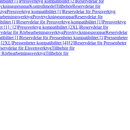
bilitet [1]
Pressverktyg kompatibilitet [2]
Reservdelar för
ryckningsproppar
Kontrollmedel
Tillbehör
Reservdelar för
ktyg
Pressverktyg kompatibilitet [1]
Reservdelar för Pressverktyg
arbetningsverktyg
Provtryckningsproppar
Reservdelar för
ilitet [1]
Reservdelar för Pressverktyg kompatibilitet [1]
Pressverktyg
 [1] / [2]
Pressverktyg kompatibilitet [2XL]
Reservdelar för
vdelar för Rörbearbetningsverktyg
Provtryckningsproppar
Reservdelar
ibilitet [1]
Reservdelar för Pressenheter kompatibilitet [1]
Pressenheter
t [2XL]
Pressenheter kompatibilitet [4]/[2]
Reservdelar för Pressenheter
servdelar för Elsvetsverktyg
Tillbehör för
r Rörbearbetningsverktyg
Tillbehör för