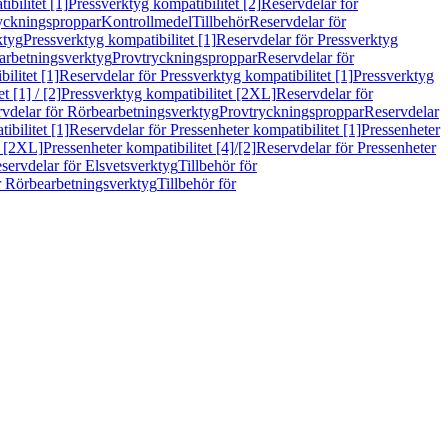
bilitet [1]
Pressverktyg kompatibilitet [2]
Reservdelar för
ryckningsproppar
Kontrollmedel
Tillbehör
Reservdelar för
ktyg
Pressverktyg kompatibilitet [1]
Reservdelar för Pressverktyg
arbetningsverktyg
Provtryckningsproppar
Reservdelar för
ilitet [1]
Reservdelar för Pressverktyg kompatibilitet [1]
Pressverktyg
 [1] / [2]
Pressverktyg kompatibilitet [2XL]
Reservdelar för
vdelar för Rörbearbetningsverktyg
Provtryckningsproppar
Reservdelar
ibilitet [1]
Reservdelar för Pressenheter kompatibilitet [1]
Pressenheter
t [2XL]
Pressenheter kompatibilitet [4]/[2]
Reservdelar för Pressenheter
servdelar för Elsvetsverktyg
Tillbehör för
r Rörbearbetningsverktyg
Tillbehör för