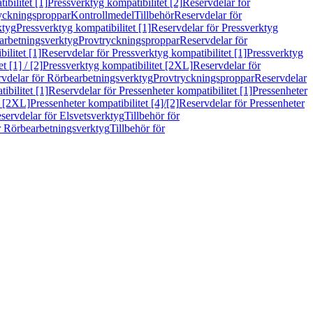
bilitet [1]
Pressverktyg kompatibilitet [2]
Reservdelar för
ryckningsproppar
Kontrollmedel
Tillbehör
Reservdelar för
ktyg
Pressverktyg kompatibilitet [1]
Reservdelar för Pressverktyg
arbetningsverktyg
Provtryckningsproppar
Reservdelar för
ilitet [1]
Reservdelar för Pressverktyg kompatibilitet [1]
Pressverktyg
 [1] / [2]
Pressverktyg kompatibilitet [2XL]
Reservdelar för
vdelar för Rörbearbetningsverktyg
Provtryckningsproppar
Reservdelar
ibilitet [1]
Reservdelar för Pressenheter kompatibilitet [1]
Pressenheter
t [2XL]
Pressenheter kompatibilitet [4]/[2]
Reservdelar för Pressenheter
servdelar för Elsvetsverktyg
Tillbehör för
r Rörbearbetningsverktyg
Tillbehör för