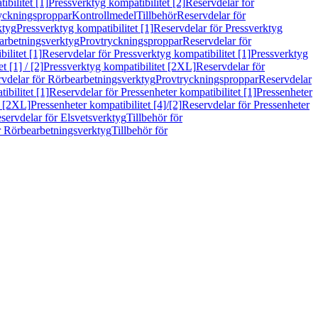
bilitet [1]
Pressverktyg kompatibilitet [2]
Reservdelar för
ryckningsproppar
Kontrollmedel
Tillbehör
Reservdelar för
ktyg
Pressverktyg kompatibilitet [1]
Reservdelar för Pressverktyg
arbetningsverktyg
Provtryckningsproppar
Reservdelar för
ilitet [1]
Reservdelar för Pressverktyg kompatibilitet [1]
Pressverktyg
 [1] / [2]
Pressverktyg kompatibilitet [2XL]
Reservdelar för
vdelar för Rörbearbetningsverktyg
Provtryckningsproppar
Reservdelar
ibilitet [1]
Reservdelar för Pressenheter kompatibilitet [1]
Pressenheter
t [2XL]
Pressenheter kompatibilitet [4]/[2]
Reservdelar för Pressenheter
servdelar för Elsvetsverktyg
Tillbehör för
r Rörbearbetningsverktyg
Tillbehör för