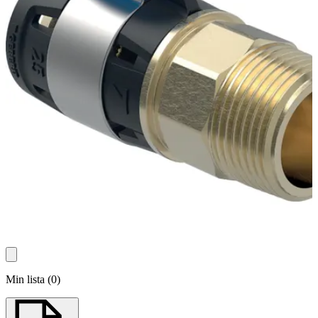
Min lista
(
0
)