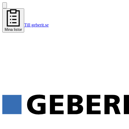
Till geberit.se
Mina listor