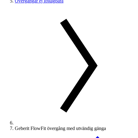
Övergångar ej löstagbara
Geberit FlowFit övergång med utvändig gänga