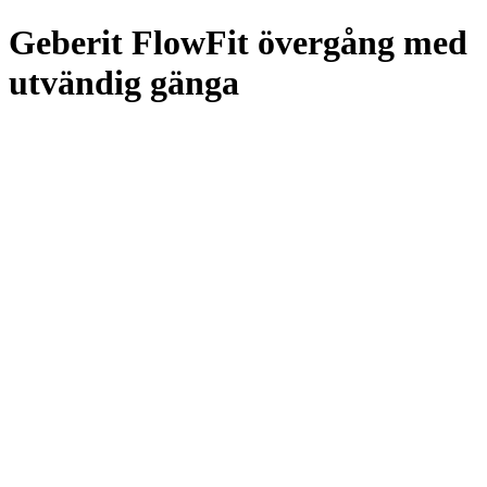
Geberit FlowFit övergång med
utvändig gänga