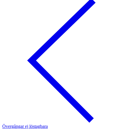
Övergångar ej löstagbara