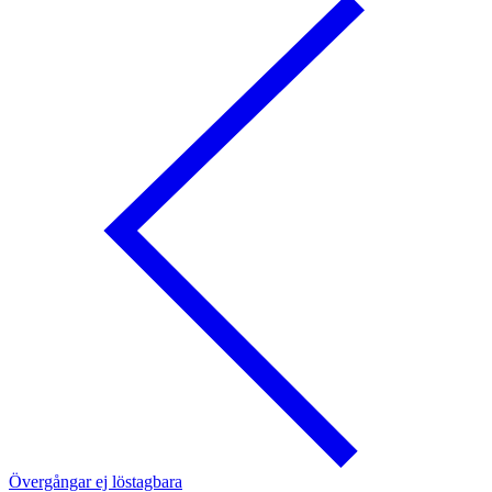
Övergångar ej löstagbara