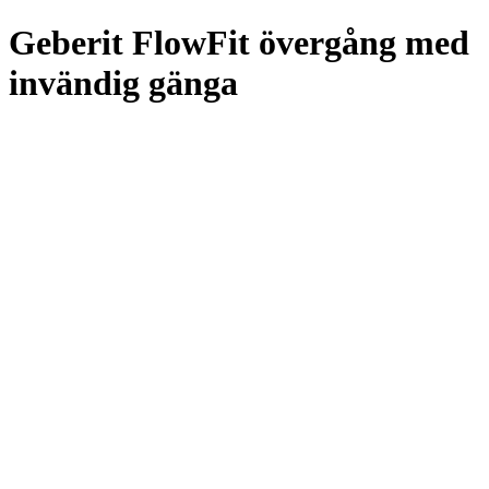
Geberit FlowFit övergång med
invändig gänga