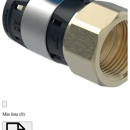
Min lista
(
0
)