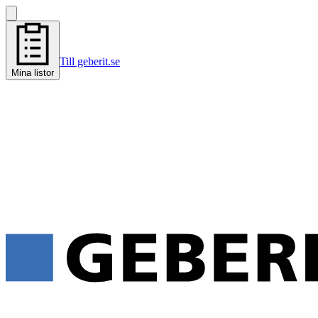
Till geberit.se
Mina listor