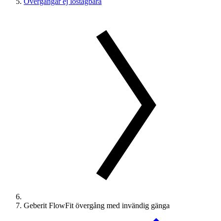
Övergångar ej löstagbara
Geberit FlowFit övergång med invändig gänga