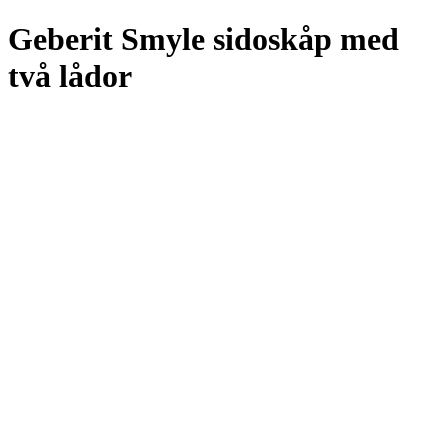
Geberit Smyle sidoskåp med
två lådor