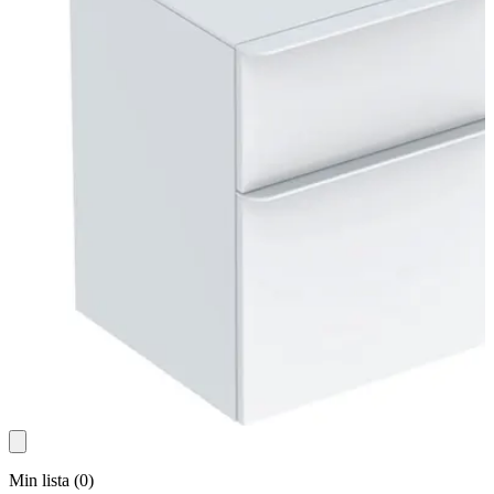
Min lista
(
0
)