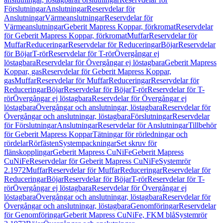
Förslutningar
Anslutningar
Reservdelar för
Anslutningar
Värmeanslutningar
Reservdelar för
Värmeanslutningar
Geberit Mapress Koppar, förkromat
Reservdelar
för Geberit Mapress Koppar, förkromat
Muffar
Reservdelar för
Muffar
Reduceringar
Reservdelar för Reduceringar
Böjar
Reservdelar
för Böjar
T-rör
Reservdelar för T-rör
Övergångar ej
löstagbara
Reservdelar för Övergångar ej löstagbara
Geberit Mapress
Koppar, gas
Reservdelar för Geberit Mapress Koppar,
gas
Muffar
Reservdelar för Muffar
Reduceringar
Reservdelar för
Reduceringar
Böjar
Reservdelar för Böjar
T-rör
Reservdelar för T-
rör
Övergångar ej löstagbara
Reservdelar för Övergångar ej
löstagbara
Övergångar och anslutningar, löstagbara
Reservdelar för
Övergångar och anslutningar, löstagbara
Förslutningar
Reservdelar
för Förslutningar
Anslutningar
Reservdelar för Anslutningar
Tillbehör
för Geberit Mapress Koppar
Tätningar för rörledningar och
rördelar
Rörfästen
Systempackningar
Set skruv för
flänskopplingar
Geberit Mapress CuNiFe
Geberit Mapress
CuNiFe
Reservdelar för Geberit Mapress CuNiFe
Systemrör
2.1972
Muffar
Reservdelar för Muffar
Reduceringar
Reservdelar för
Reduceringar
Böjar
Reservdelar för Böjar
T-rör
Reservdelar för T-
rör
Övergångar ej löstagbara
Reservdelar för Övergångar ej
löstagbara
Övergångar och anslutningar, löstagbara
Reservdelar för
Övergångar och anslutningar, löstagbara
Genomföringar
Reservdelar
för Genomföringar
Geberit Mapress CuNiFe, FKM blå
Systemrör