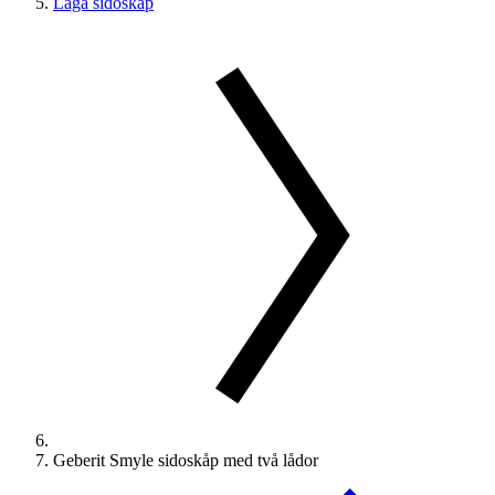
Låga sidoskåp
Geberit Smyle sidoskåp med två lådor