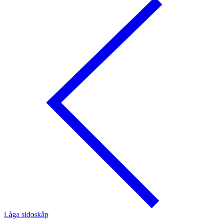
Låga sidoskåp