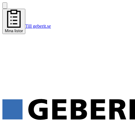
Till geberit.se
Mina listor