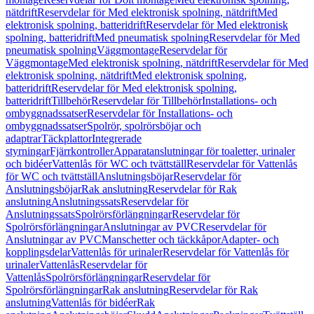
nätdrift
Reservdelar för Med elektronisk spolning, nätdrift
Med
elektronisk spolning, batteridrift
Reservdelar för Med elektronisk
spolning, batteridrift
Med pneumatisk spolning
Reservdelar för Med
pneumatisk spolning
Väggmontage
Reservdelar för
Väggmontage
Med elektronisk spolning, nätdrift
Reservdelar för Med
elektronisk spolning, nätdrift
Med elektronisk spolning,
batteridrift
Reservdelar för Med elektronisk spolning,
batteridrift
Tillbehör
Reservdelar för Tillbehör
Installations- och
ombyggnadssatser
Reservdelar för Installations- och
ombyggnadssatser
Spolrör, spolrörsböjar och
adaptrar
Täckplattor
Integrerade
styrningar
Fjärrkontroller
Apparatanslutningar för toaletter, urinaler
och bidéer
Vattenlås för WC och tvättställ
Reservdelar för Vattenlås
för WC och tvättställ
Anslutningsböjar
Reservdelar för
Anslutningsböjar
Rak anslutning
Reservdelar för Rak
anslutning
Anslutningssats
Reservdelar för
Anslutningssats
Spolrörsförlängningar
Reservdelar för
Spolrörsförlängningar
Anslutningar av PVC
Reservdelar för
Anslutningar av PVC
Manschetter och täckkåpor
Adapter- och
kopplingsdelar
Vattenlås för urinaler
Reservdelar för Vattenlås för
urinaler
Vattenlås
Reservdelar för
Vattenlås
Spolrörsförlängningar
Reservdelar för
Spolrörsförlängningar
Rak anslutning
Reservdelar för Rak
anslutning
Vattenlås för bidéer
Rak