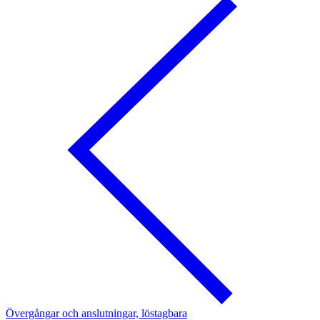
Övergångar och anslutningar, löstagbara