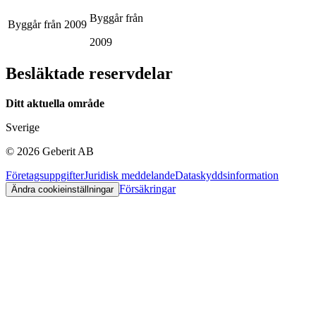
Byggår från
Byggår från
2009
2009
Besläktade reservdelar
Ditt aktuella område
Sverige
©
2026
Geberit AB
Företagsuppgifter
Juridisk meddelande
Dataskyddsinformation
Försäkringar
Ändra cookieinställningar