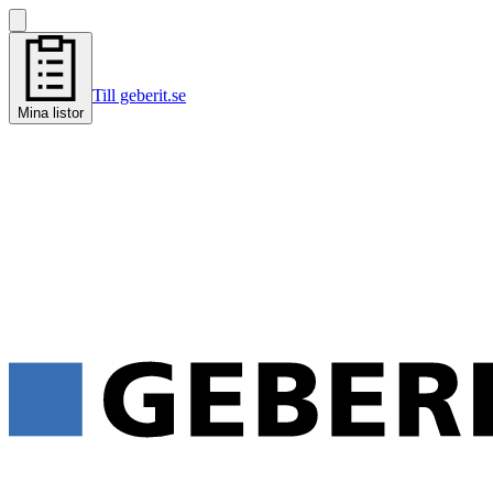
Till geberit.se
Mina listor