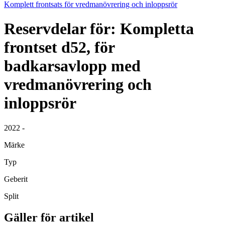
Komplett frontsats för vredmanövrering och inloppsrör
Reservdelar för: Kompletta
frontset d52, för
badkarsavlopp med
vredmanövrering och
inloppsrör
2022 -
Märke
Typ
Geberit
Split
Gäller för artikel