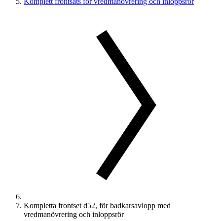
Komplett frontsats för vredmanövrering och inloppsrör
Kompletta frontset d52, för badkarsavlopp med
vredmanövrering och inloppsrör