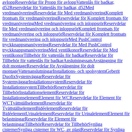
avlopp
Reservdelar för Propp för avlopp
Vattenlås för badkar,
d52
Reservdelar för Vattenlås för badkar, d52
Med
vredmanövrering
Reservdelar för Med vredmanövrering
Komplett
frontsats för vredmanövrering
Reservdelar för Komplett frontsats för
vredmanövrering
Med vredmanövrering och inloppsrör
Reservdelar
för Med vredmanövrering och inloppsrör
Komplett frontsats för
vredmanövrering och inloppsrör
Reservdelar för Komplett frontsats
för vredmanövrering och inloppsrör
Med PushControl
tryckknappsmanövrering
Reservdelar för Med PushControl
tryckknappsmanövrering
Med ventilkonor
Reservdelar för Med
ventilkonor
Tillbehör för vattenlås för badkar
Reservdelar för
Tillbehör för vattenlås för badkar
Anslutningssats
Avstängning för
dolt montage
Reservdelar för Avstängning för dolt
montage
Vattenanslutningar
Installations- och spolsystem
Geberit
Duofix
Systemväggar
Reservdelar för
Systemväggar
Installationssystem
Reservdelar för
Installationssystem
Tillbehör
Reservdelar för
Tillbehör
Installationselement
Reservdelar för
Installationselement
Element för WC
Reservdelar för Element för
WC
Tvättställselement
Reservdelar för
Tvättställselement
Bidéelement
Reservdelar för
Bidéelement
Urinalelement
Reservdelar för Urinalelement
Element för
belastningar
Reservdelar för Element för
belastningar
Tillbehör
Reservdelar för Tillbehör
Synliga
cisterner
Synliga cisterner för WC, av plast
Reservdelar för Synliga