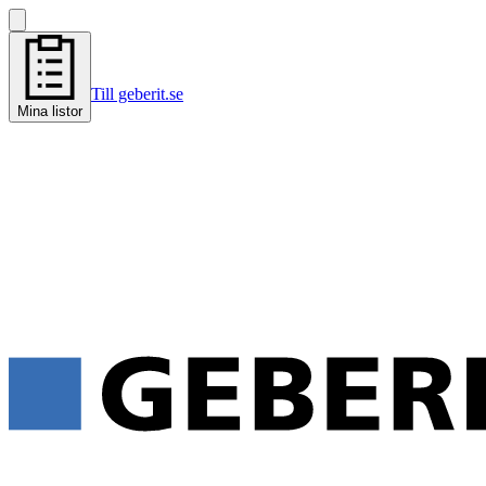
Till geberit.se
Mina listor