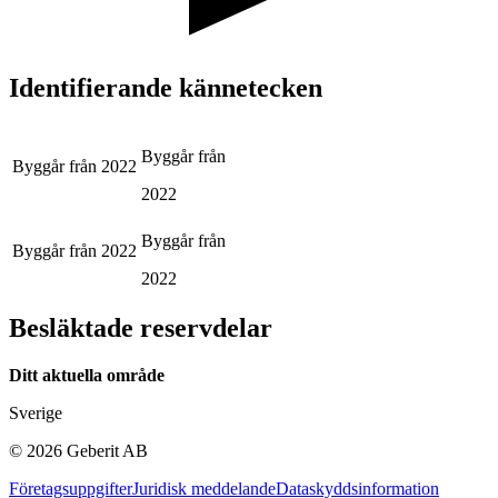
Identifierande kännetecken
Byggår från
Byggår från
2022
2022
Byggår från
Byggår från
2022
2022
Besläktade reservdelar
Ditt aktuella område
Sverige
©
2026
Geberit AB
Företagsuppgifter
Juridisk meddelande
Dataskyddsinformation