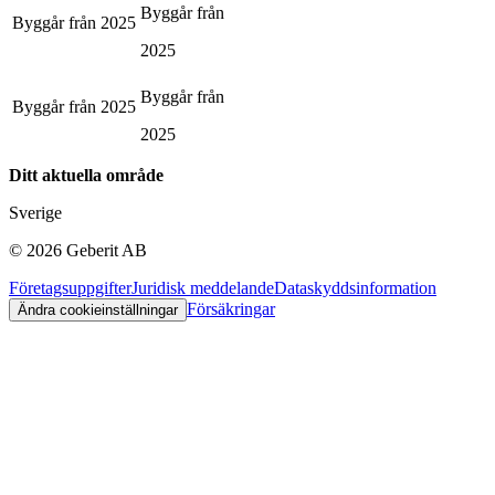
Byggår från
Byggår från
2025
2025
Byggår från
Byggår från
2025
2025
Ditt aktuella område
Sverige
©
2026
Geberit AB
Företagsuppgifter
Juridisk meddelande
Dataskyddsinformation
Försäkringar
Ändra cookieinställningar