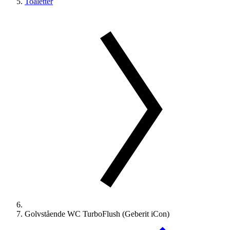
Toaletter
Golvstående WC TurboFlush (Geberit iCon)