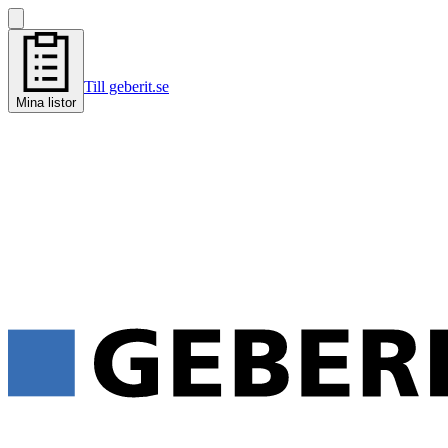
Till geberit.se
Mina listor