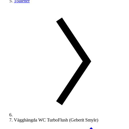
Toaletter
Vägghängda WC TurboFlush (Geberit Smyle)