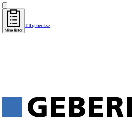
Till geberit.se
Mina listor