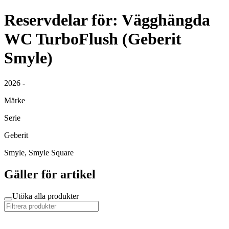
Reservdelar för: Vägghängda
WC TurboFlush (Geberit
Smyle)
2026 -
Märke
Serie
Geberit
Smyle, Smyle Square
Gäller för artikel
Utöka alla produkter