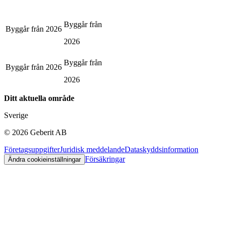
Byggår från
Byggår från
2026
2026
Byggår från
Byggår från
2026
2026
Ditt aktuella område
Sverige
©
2026
Geberit AB
Företagsuppgifter
Juridisk meddelande
Dataskyddsinformation
Försäkringar
Ändra cookieinställningar