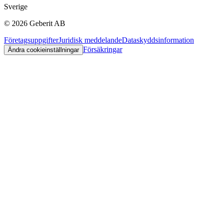
Sverige
©
2026
Geberit AB
Företagsuppgifter
Juridisk meddelande
Dataskyddsinformation
Försäkringar
Ändra cookieinställningar