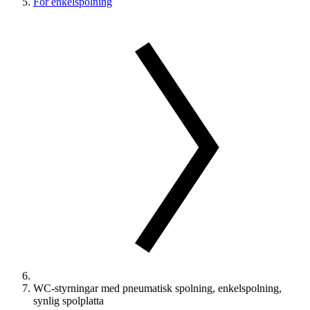
För enkelspolning
WC-styrningar med pneumatisk spolning, enkelspolning,
synlig spolplatta