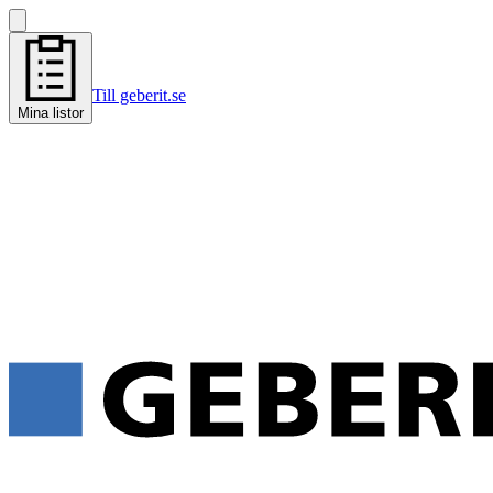
Till geberit.se
Mina listor