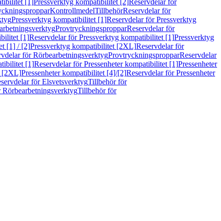
bilitet [1]
Pressverktyg kompatibilitet [2]
Reservdelar för
ryckningsproppar
Kontrollmedel
Tillbehör
Reservdelar för
ktyg
Pressverktyg kompatibilitet [1]
Reservdelar för Pressverktyg
arbetningsverktyg
Provtryckningsproppar
Reservdelar för
ilitet [1]
Reservdelar för Pressverktyg kompatibilitet [1]
Pressverktyg
 [1] / [2]
Pressverktyg kompatibilitet [2XL]
Reservdelar för
vdelar för Rörbearbetningsverktyg
Provtryckningsproppar
Reservdelar
ibilitet [1]
Reservdelar för Pressenheter kompatibilitet [1]
Pressenheter
t [2XL]
Pressenheter kompatibilitet [4]/[2]
Reservdelar för Pressenheter
servdelar för Elsvetsverktyg
Tillbehör för
r Rörbearbetningsverktyg
Tillbehör för