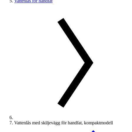
Vattenlås för handfat
Vattenlås med skiljevägg för handfat, kompaktmodell