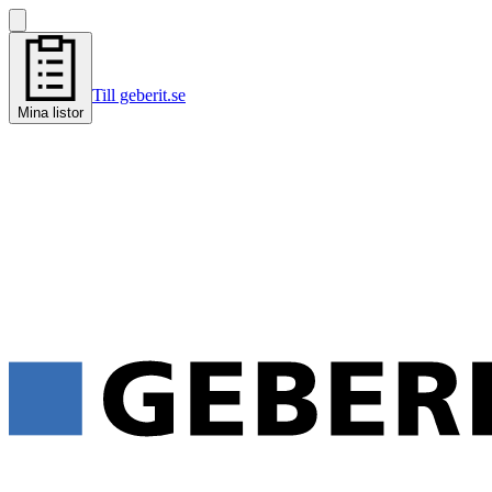
Till geberit.se
Mina listor