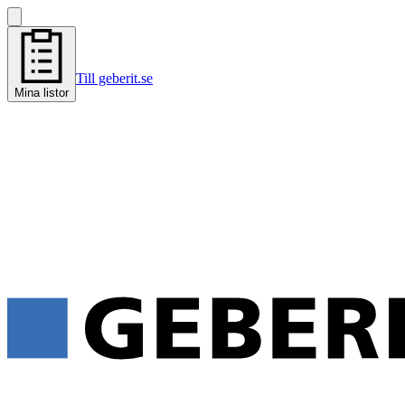
Till geberit.se
Mina listor