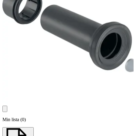
Min lista
(
0
)