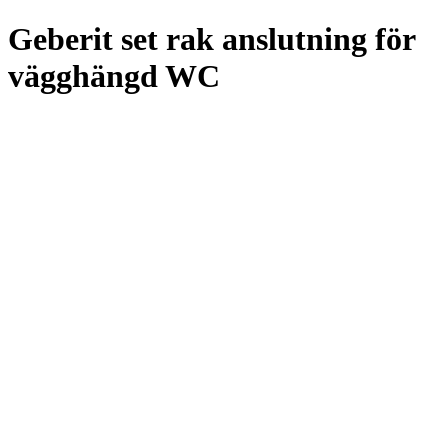
Geberit set rak anslutning för
vägghängd WC