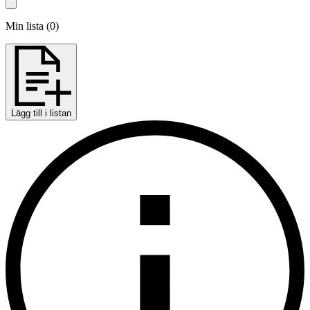
Min lista
(
0
)
Lägg till i listan