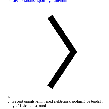
Med elektronisk spolning, batteridrift
Geberit urinalstyrning med elektronisk spolning, batteridrift,
typ 01 täckplatta, rund