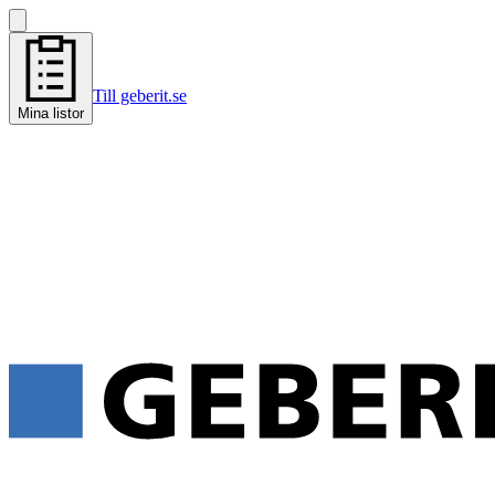
Till geberit.se
Mina listor