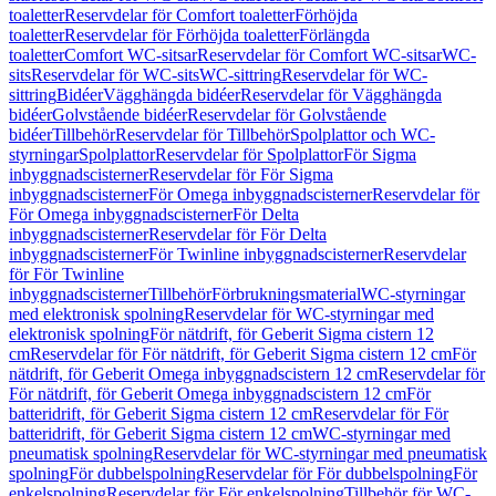
toaletter
Reservdelar för Comfort toaletter
Förhöjda
toaletter
Reservdelar för Förhöjda toaletter
Förlängda
toaletter
Comfort WC-sitsar
Reservdelar för Comfort WC-sitsar
WC-
sits
Reservdelar för WC-sits
WC-sittring
Reservdelar för WC-
sittring
Bidéer
Vägghängda bidéer
Reservdelar för Vägghängda
bidéer
Golvstående bidéer
Reservdelar för Golvstående
bidéer
Tillbehör
Reservdelar för Tillbehör
Spolplattor och WC-
styrningar
Spolplattor
Reservdelar för Spolplattor
För Sigma
inbyggnadscisterner
Reservdelar för För Sigma
inbyggnadscisterner
För Omega inbyggnadscisterner
Reservdelar för
För Omega inbyggnadscisterner
För Delta
inbyggnadscisterner
Reservdelar för För Delta
inbyggnadscisterner
För Twinline inbyggnadscisterner
Reservdelar
för För Twinline
inbyggnadscisterner
Tillbehör
Förbrukningsmaterial
WC-styrningar
med elektronisk spolning
Reservdelar för WC-styrningar med
elektronisk spolning
För nätdrift, för Geberit Sigma cistern 12
cm
Reservdelar för För nätdrift, för Geberit Sigma cistern 12 cm
För
nätdrift, för Geberit Omega inbyggnadscistern 12 cm
Reservdelar för
För nätdrift, för Geberit Omega inbyggnadscistern 12 cm
För
batteridrift, för Geberit Sigma cistern 12 cm
Reservdelar för För
batteridrift, för Geberit Sigma cistern 12 cm
WC-styrningar med
pneumatisk spolning
Reservdelar för WC-styrningar med pneumatisk
spolning
För dubbelspolning
Reservdelar för För dubbelspolning
För
enkelspolning
Reservdelar för För enkelspolning
Tillbehör för WC-