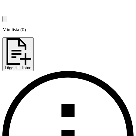
Min lista
(
0
)
Lägg till i listan