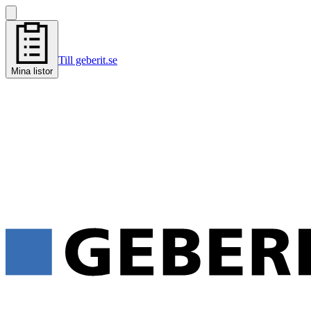
Till geberit.se
Mina listor