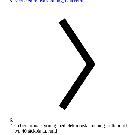
Med elektronisk spolning, batteridrift
Geberit urinalstyrning med elektronisk spolning, batteridrift,
typ 40 täckplatta, rund