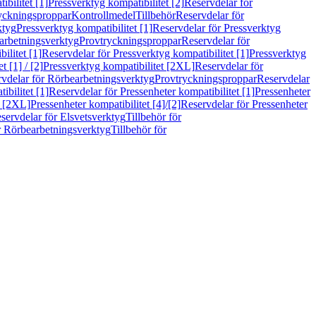
bilitet [1]
Pressverktyg kompatibilitet [2]
Reservdelar för
ryckningsproppar
Kontrollmedel
Tillbehör
Reservdelar för
ktyg
Pressverktyg kompatibilitet [1]
Reservdelar för Pressverktyg
arbetningsverktyg
Provtryckningsproppar
Reservdelar för
ilitet [1]
Reservdelar för Pressverktyg kompatibilitet [1]
Pressverktyg
 [1] / [2]
Pressverktyg kompatibilitet [2XL]
Reservdelar för
vdelar för Rörbearbetningsverktyg
Provtryckningsproppar
Reservdelar
ibilitet [1]
Reservdelar för Pressenheter kompatibilitet [1]
Pressenheter
t [2XL]
Pressenheter kompatibilitet [4]/[2]
Reservdelar för Pressenheter
servdelar för Elsvetsverktyg
Tillbehör för
r Rörbearbetningsverktyg
Tillbehör för