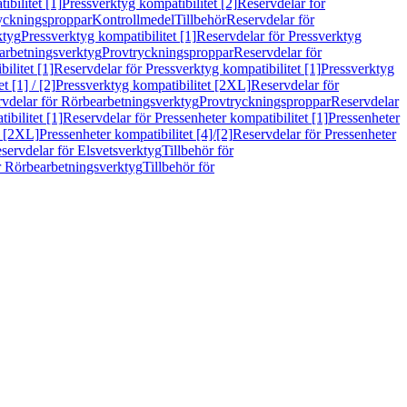
bilitet [1]
Pressverktyg kompatibilitet [2]
Reservdelar för
ryckningsproppar
Kontrollmedel
Tillbehör
Reservdelar för
ktyg
Pressverktyg kompatibilitet [1]
Reservdelar för Pressverktyg
arbetningsverktyg
Provtryckningsproppar
Reservdelar för
ilitet [1]
Reservdelar för Pressverktyg kompatibilitet [1]
Pressverktyg
 [1] / [2]
Pressverktyg kompatibilitet [2XL]
Reservdelar för
vdelar för Rörbearbetningsverktyg
Provtryckningsproppar
Reservdelar
ibilitet [1]
Reservdelar för Pressenheter kompatibilitet [1]
Pressenheter
t [2XL]
Pressenheter kompatibilitet [4]/[2]
Reservdelar för Pressenheter
servdelar för Elsvetsverktyg
Tillbehör för
r Rörbearbetningsverktyg
Tillbehör för