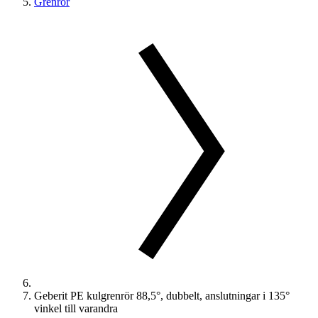
Grenrör
Geberit PE kulgrenrör 88,5°, dubbelt, anslutningar i 135°
vinkel till varandra