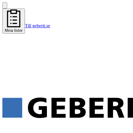
Till geberit.se
Mina listor