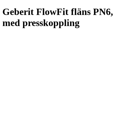
Geberit FlowFit fläns PN6,
med presskoppling