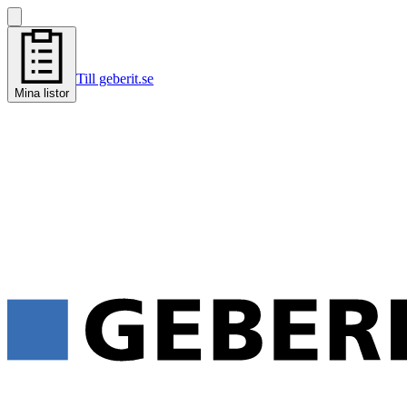
Till geberit.se
Mina listor