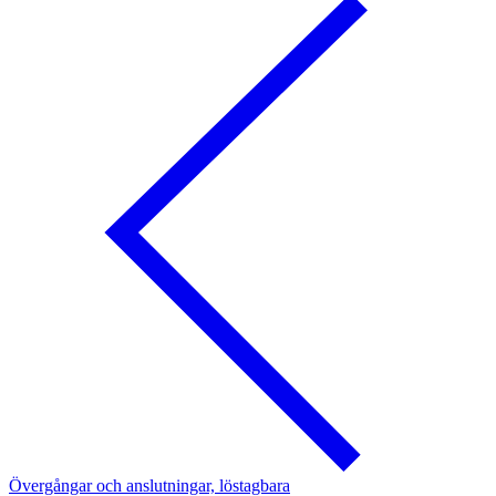
Övergångar och anslutningar, löstagbara