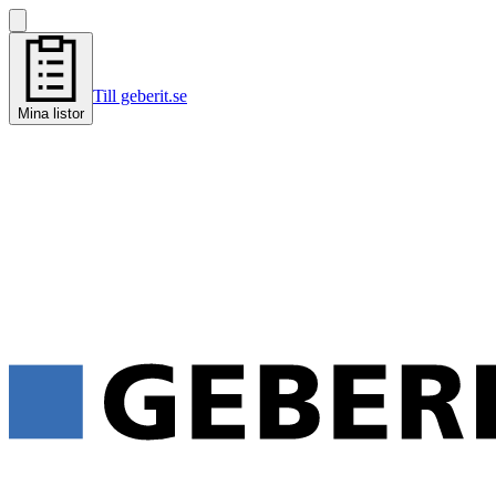
Till geberit.se
Mina listor