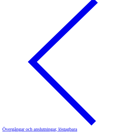
Övergångar och anslutningar, löstagbara