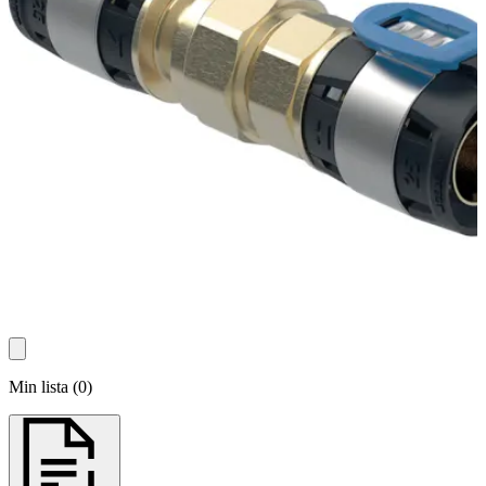
Min lista
(
0
)