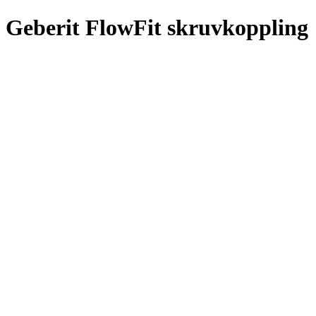
Geberit FlowFit skruvkoppling