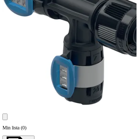
Min lista
(
0
)