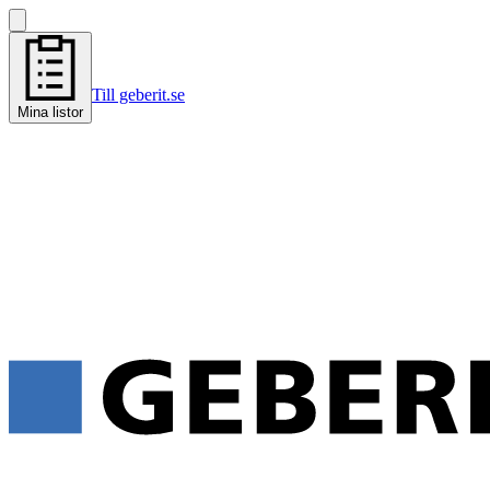
Till geberit.se
Mina listor