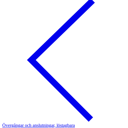
Övergångar och anslutningar, löstagbara