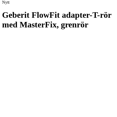
Nytt
Geberit FlowFit adapter-T-rör
med MasterFix, grenrör