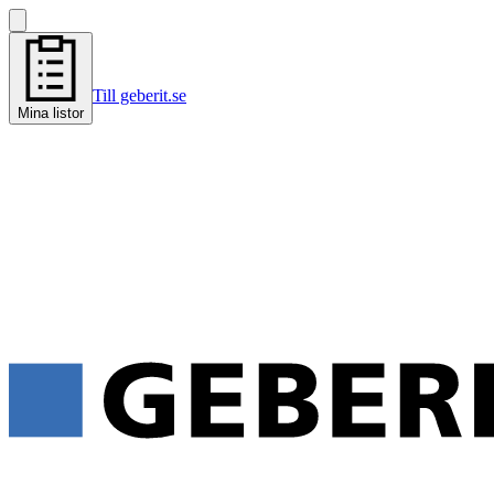
Till geberit.se
Mina listor