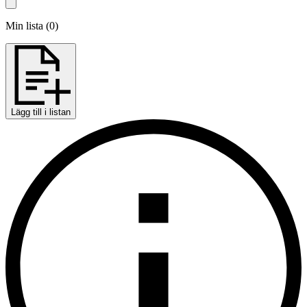
Min lista
(
0
)
Lägg till i listan