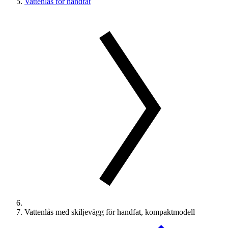
Vattenlås för handfat
Vattenlås med skiljevägg för handfat, kompaktmodell