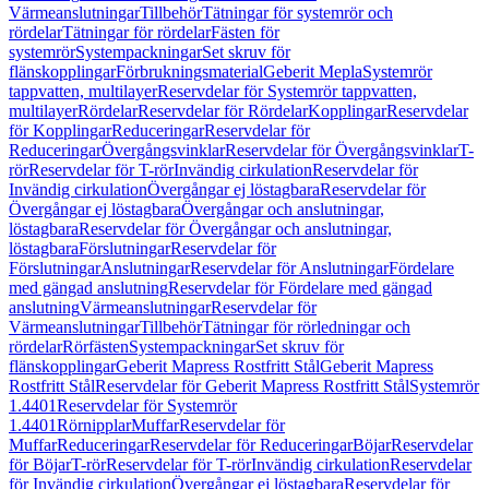
Värmeanslutningar
Tillbehör
Tätningar för systemrör och
rördelar
Tätningar för rördelar
Fästen för
systemrör
Systempackningar
Set skruv för
flänskopplingar
Förbrukningsmaterial
Geberit Mepla
Systemrör
tappvatten, multilayer
Reservdelar för Systemrör tappvatten,
multilayer
Rördelar
Reservdelar för Rördelar
Kopplingar
Reservdelar
för Kopplingar
Reduceringar
Reservdelar för
Reduceringar
Övergångsvinklar
Reservdelar för Övergångsvinklar
T-
rör
Reservdelar för T-rör
Invändig cirkulation
Reservdelar för
Invändig cirkulation
Övergångar ej löstagbara
Reservdelar för
Övergångar ej löstagbara
Övergångar och anslutningar,
löstagbara
Reservdelar för Övergångar och anslutningar,
löstagbara
Förslutningar
Reservdelar för
Förslutningar
Anslutningar
Reservdelar för Anslutningar
Fördelare
med gängad anslutning
Reservdelar för Fördelare med gängad
anslutning
Värmeanslutningar
Reservdelar för
Värmeanslutningar
Tillbehör
Tätningar för rörledningar och
rördelar
Rörfästen
Systempackningar
Set skruv för
flänskopplingar
Geberit Mapress Rostfritt Stål
Geberit Mapress
Rostfritt Stål
Reservdelar för Geberit Mapress Rostfritt Stål
Systemrör
1.4401
Reservdelar för Systemrör
1.4401
Rörnipplar
Muffar
Reservdelar för
Muffar
Reduceringar
Reservdelar för Reduceringar
Böjar
Reservdelar
för Böjar
T-rör
Reservdelar för T-rör
Invändig cirkulation
Reservdelar
för Invändig cirkulation
Övergångar ej löstagbara
Reservdelar för