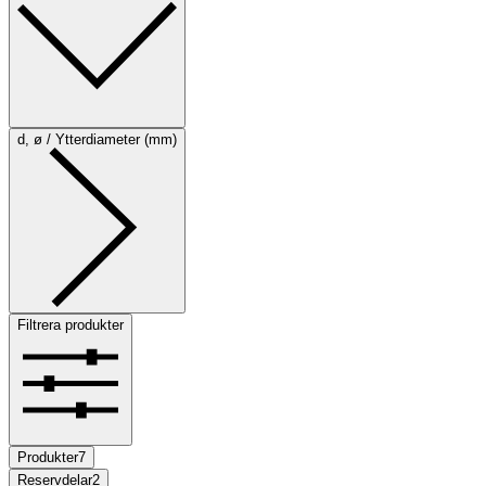
d, ø / Ytterdiameter (mm)
Filtrera produkter
Produkter
7
Reservdelar
2