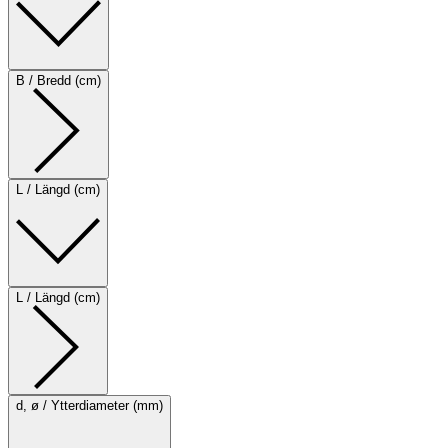
B / Bredd (cm)
L / Längd (cm)
L / Längd (cm)
d, ø / Ytterdiameter (mm)