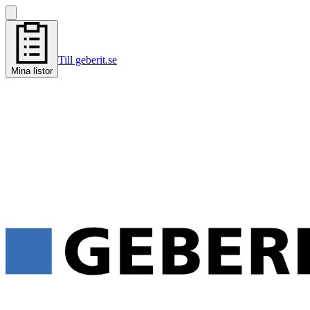
Till geberit.se
Mina listor