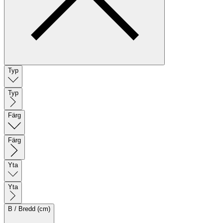
Typ
Typ
Färg
Färg
Yta
Yta
B / Bredd (cm)