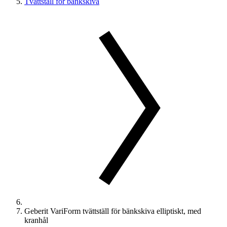
Tvättställ för bänkskiva
Geberit VariForm tvättställ för bänkskiva elliptiskt, med
kranhål