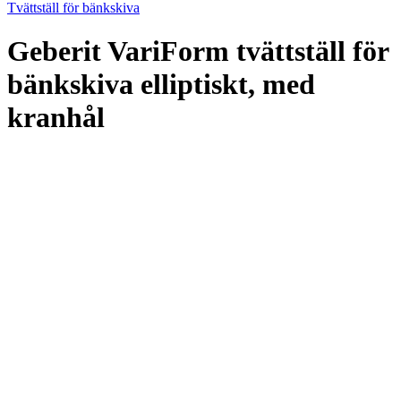
Tvättställ för bänkskiva
Geberit VariForm tvättställ för
bänkskiva elliptiskt, med
kranhål