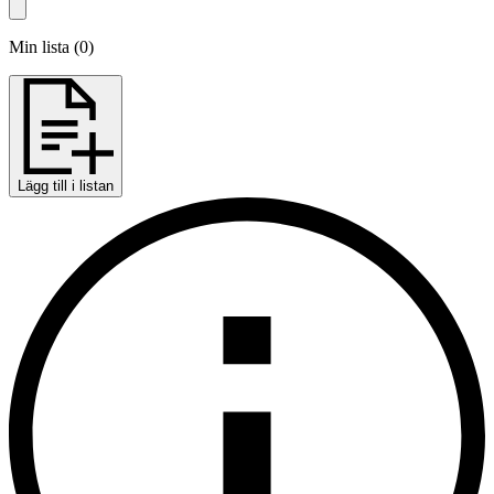
Min lista
(
0
)
Lägg till i listan