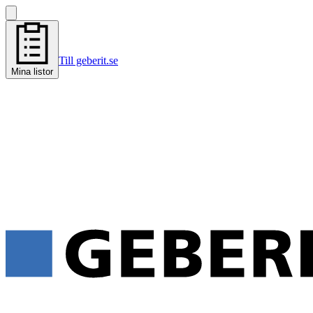
Till geberit.se
Mina listor