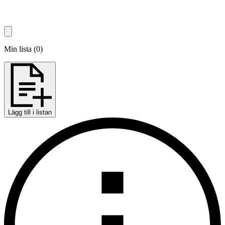
Min lista
(
0
)
Lägg till i listan