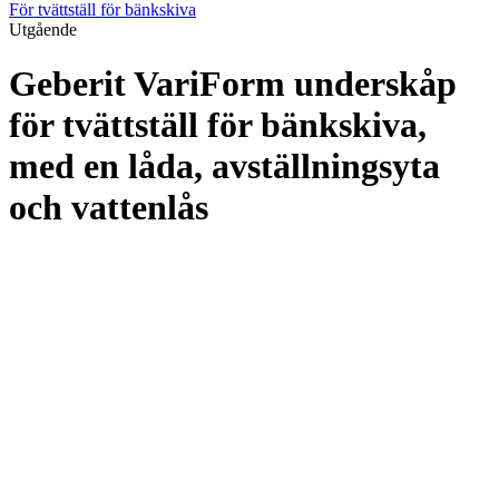
För tvättställ för bänkskiva
Utgående
Geberit VariForm underskåp
för tvättställ för bänkskiva,
med en låda, avställningsyta
och vattenlås