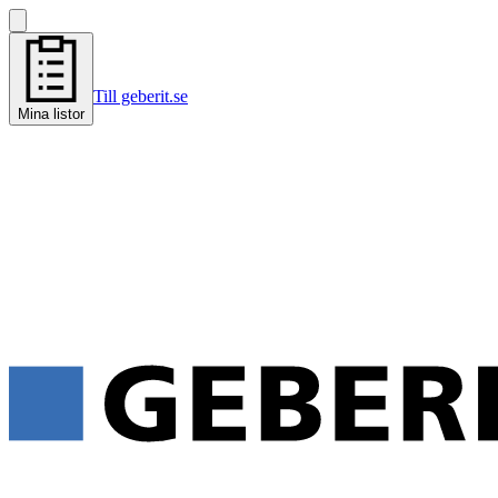
Till geberit.se
Mina listor