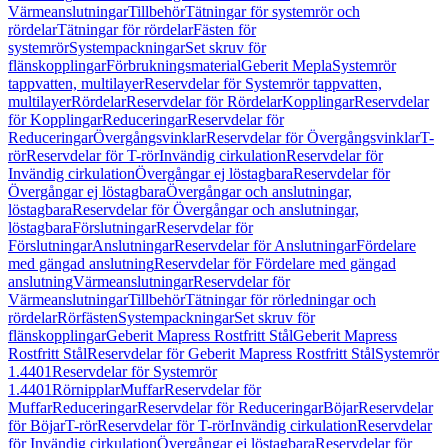
Värmeanslutningar
Tillbehör
Tätningar för systemrör och
rördelar
Tätningar för rördelar
Fästen för
systemrör
Systempackningar
Set skruv för
flänskopplingar
Förbrukningsmaterial
Geberit Mepla
Systemrör
tappvatten, multilayer
Reservdelar för Systemrör tappvatten,
multilayer
Rördelar
Reservdelar för Rördelar
Kopplingar
Reservdelar
för Kopplingar
Reduceringar
Reservdelar för
Reduceringar
Övergångsvinklar
Reservdelar för Övergångsvinklar
T-
rör
Reservdelar för T-rör
Invändig cirkulation
Reservdelar för
Invändig cirkulation
Övergångar ej löstagbara
Reservdelar för
Övergångar ej löstagbara
Övergångar och anslutningar,
löstagbara
Reservdelar för Övergångar och anslutningar,
löstagbara
Förslutningar
Reservdelar för
Förslutningar
Anslutningar
Reservdelar för Anslutningar
Fördelare
med gängad anslutning
Reservdelar för Fördelare med gängad
anslutning
Värmeanslutningar
Reservdelar för
Värmeanslutningar
Tillbehör
Tätningar för rörledningar och
rördelar
Rörfästen
Systempackningar
Set skruv för
flänskopplingar
Geberit Mapress Rostfritt Stål
Geberit Mapress
Rostfritt Stål
Reservdelar för Geberit Mapress Rostfritt Stål
Systemrör
1.4401
Reservdelar för Systemrör
1.4401
Rörnipplar
Muffar
Reservdelar för
Muffar
Reduceringar
Reservdelar för Reduceringar
Böjar
Reservdelar
för Böjar
T-rör
Reservdelar för T-rör
Invändig cirkulation
Reservdelar
för Invändig cirkulation
Övergångar ej löstagbara
Reservdelar för