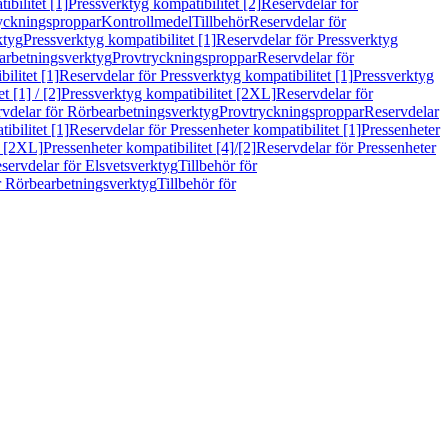
bilitet [1]
Pressverktyg kompatibilitet [2]
Reservdelar för
ryckningsproppar
Kontrollmedel
Tillbehör
Reservdelar för
ktyg
Pressverktyg kompatibilitet [1]
Reservdelar för Pressverktyg
arbetningsverktyg
Provtryckningsproppar
Reservdelar för
ilitet [1]
Reservdelar för Pressverktyg kompatibilitet [1]
Pressverktyg
 [1] / [2]
Pressverktyg kompatibilitet [2XL]
Reservdelar för
vdelar för Rörbearbetningsverktyg
Provtryckningsproppar
Reservdelar
ibilitet [1]
Reservdelar för Pressenheter kompatibilitet [1]
Pressenheter
t [2XL]
Pressenheter kompatibilitet [4]/[2]
Reservdelar för Pressenheter
servdelar för Elsvetsverktyg
Tillbehör för
r Rörbearbetningsverktyg
Tillbehör för