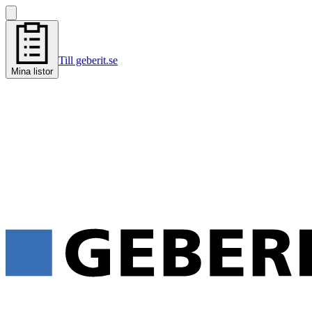
Till geberit.se
Mina listor