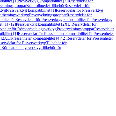
bilitet [1]
Pressverktyg kompatibilitet [2]
Reservdelar för
ryckningsproppar
Kontrollmedel
Tillbehör
Reservdelar för
ktyg
Pressverktyg kompatibilitet [1]
Reservdelar för Pressverktyg
arbetningsverktyg
Provtryckningsproppar
Reservdelar för
ilitet [1]
Reservdelar för Pressverktyg kompatibilitet [1]
Pressverktyg
 [1] / [2]
Pressverktyg kompatibilitet [2XL]
Reservdelar för
vdelar för Rörbearbetningsverktyg
Provtryckningsproppar
Reservdelar
ibilitet [1]
Reservdelar för Pressenheter kompatibilitet [1]
Pressenheter
t [2XL]
Pressenheter kompatibilitet [4]/[2]
Reservdelar för Pressenheter
servdelar för Elsvetsverktyg
Tillbehör för
r Rörbearbetningsverktyg
Tillbehör för