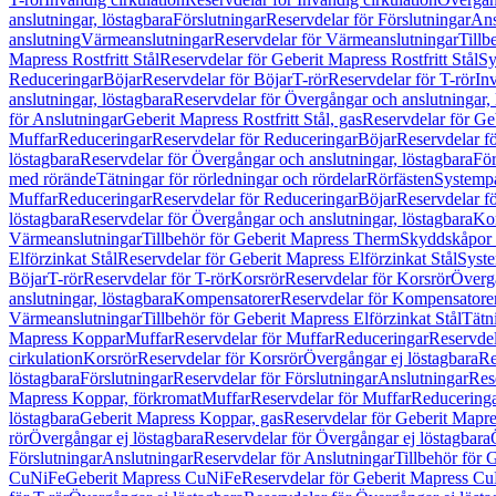
anslutningar, löstagbara
Förslutningar
Reservdelar för Förslutningar
Ans
anslutning
Värmeanslutningar
Reservdelar för Värmeanslutningar
Tillb
Mapress Rostfritt Stål
Reservdelar för Geberit Mapress Rostfritt Stål
Sy
Reduceringar
Böjar
Reservdelar för Böjar
T-rör
Reservdelar för T-rör
In
anslutningar, löstagbara
Reservdelar för Övergångar och anslutningar, 
för Anslutningar
Geberit Mapress Rostfritt Stål, gas
Reservdelar för Geb
Muffar
Reduceringar
Reservdelar för Reduceringar
Böjar
Reservdelar f
löstagbara
Reservdelar för Övergångar och anslutningar, löstagbara
För
med rörände
Tätningar för rörledningar och rördelar
Rörfästen
Systemp
Muffar
Reduceringar
Reservdelar för Reduceringar
Böjar
Reservdelar f
löstagbara
Reservdelar för Övergångar och anslutningar, löstagbara
Ko
Värmeanslutningar
Tillbehör för Geberit Mapress Therm
Skyddskåpor 
Elförzinkat Stål
Reservdelar för Geberit Mapress Elförzinkat Stål
Syste
Böjar
T-rör
Reservdelar för T-rör
Korsrör
Reservdelar för Korsrör
Övergå
anslutningar, löstagbara
Kompensatorer
Reservdelar för Kompensatore
Värmeanslutningar
Tillbehör för Geberit Mapress Elförzinkat Stål
Tätn
Mapress Koppar
Muffar
Reservdelar för Muffar
Reduceringar
Reservdel
cirkulation
Korsrör
Reservdelar för Korsrör
Övergångar ej löstagbara
Re
löstagbara
Förslutningar
Reservdelar för Förslutningar
Anslutningar
Res
Mapress Koppar, förkromat
Muffar
Reservdelar för Muffar
Reducering
löstagbara
Geberit Mapress Koppar, gas
Reservdelar för Geberit Mapr
rör
Övergångar ej löstagbara
Reservdelar för Övergångar ej löstagbara
Förslutningar
Anslutningar
Reservdelar för Anslutningar
Tillbehör för
CuNiFe
Geberit Mapress CuNiFe
Reservdelar för Geberit Mapress C