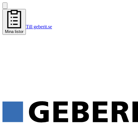
Till geberit.se
Mina listor