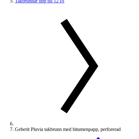
Takbrunnar upp till 12 l/s
Geberit Pluvia takbrunn med bitumenpapp, perforerad