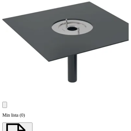
Min lista
(
0
)