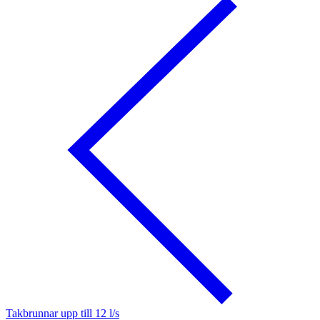
Takbrunnar upp till 12 l/s