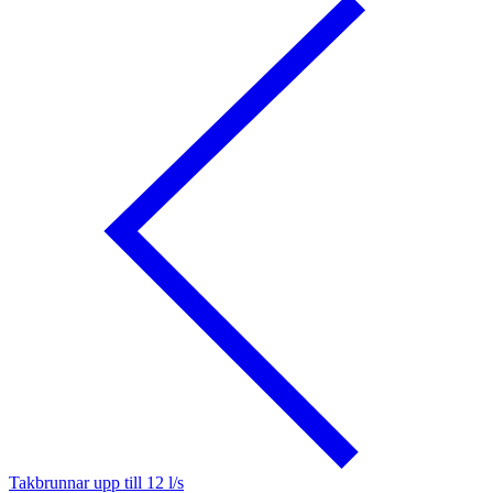
Takbrunnar upp till 12 l/s