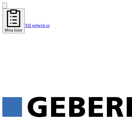
Till geberit.se
Mina listor