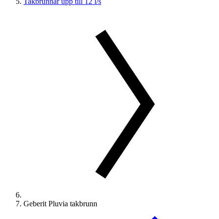
Takbrunnar upp till 12 l/s
Geberit Pluvia takbrunn