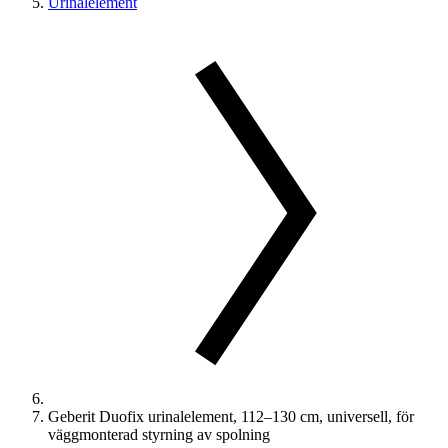
Urinalelement
Geberit Duofix urinalelement, 112–130 cm, universell, för
väggmonterad styrning av spolning