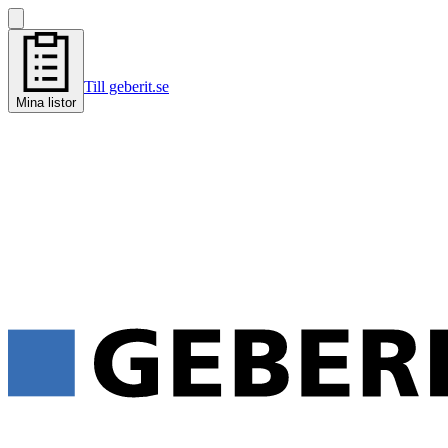
Till geberit.se
Mina listor