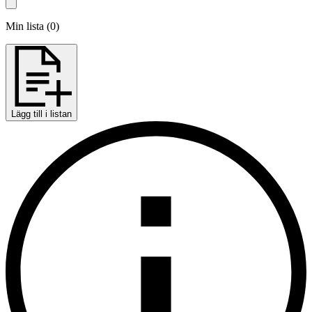
Min lista
(
0
)
Lägg till i listan