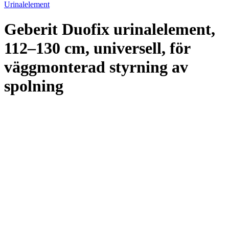
Urinalelement
Geberit Duofix urinalelement,
112–130 cm, universell, för
väggmonterad styrning av
spolning