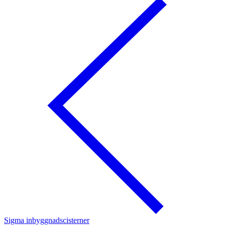
Sigma inbyggnadscisterner