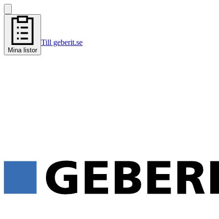
Till geberit.se
Mina listor