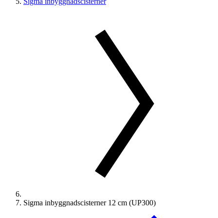
Sigma inbyggnadscisterner
Sigma inbyggnadscisterner 12 cm (UP300)