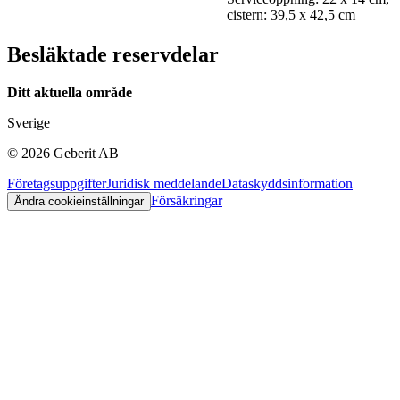
cistern: 39,5 x 42,5 cm
Besläktade reservdelar
Ditt aktuella område
Sverige
©
2026
Geberit AB
Företagsuppgifter
Juridisk meddelande
Dataskyddsinformation
Försäkringar
Ändra cookieinställningar