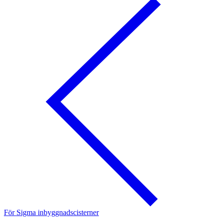
För Sigma inbyggnadscisterner