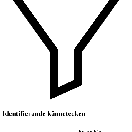
Identifierande kännetecken
Byggår från