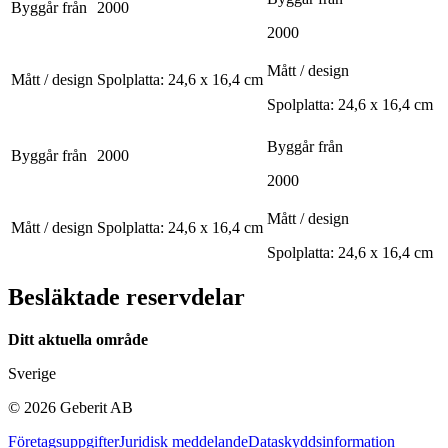
Byggår från
2000
2000
Mått / design
Mått / design
Spolplatta: 24,6 x 16,4 cm
Spolplatta: 24,6 x 16,4 cm
Byggår från
Byggår från
2000
2000
Mått / design
Mått / design
Spolplatta: 24,6 x 16,4 cm
Spolplatta: 24,6 x 16,4 cm
Besläktade reservdelar
Ditt aktuella område
Sverige
©
2026
Geberit AB
Företagsuppgifter
Juridisk meddelande
Dataskyddsinformation