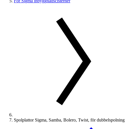
För Sigma inbyggnadscisterner
Spolplattor Sigma, Samba, Bolero, Twist, för dubbelspolning