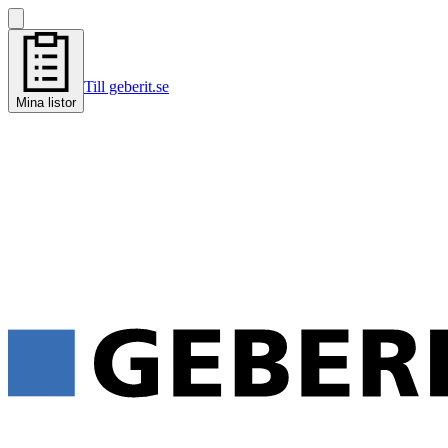
Till geberit.se
Mina listor