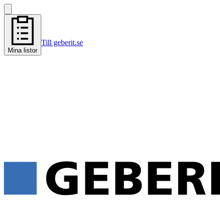
Till geberit.se
Mina listor