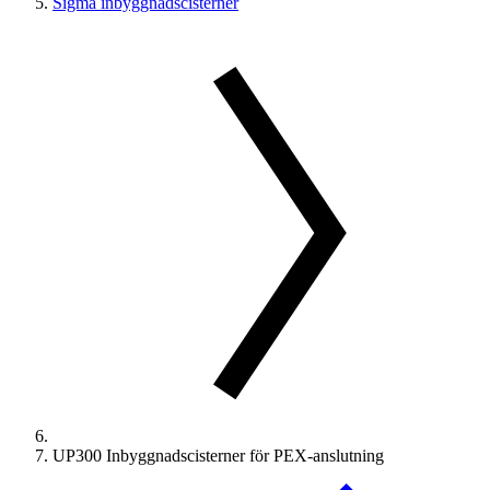
Sigma inbyggnadscisterner
UP300 Inbyggnadscisterner för PEX-anslutning