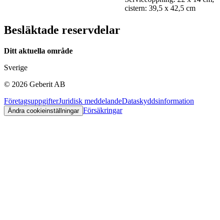
cistern: 39,5 x 42,5 cm
Besläktade reservdelar
Ditt aktuella område
Sverige
©
2026
Geberit AB
Företagsuppgifter
Juridisk meddelande
Dataskyddsinformation
Försäkringar
Ändra cookieinställningar