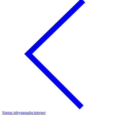
Sigma inbyggnadscisterner