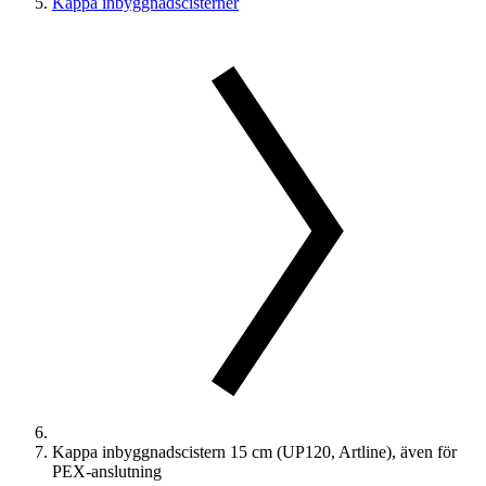
Kappa inbyggnadscisterner
Kappa inbyggnadscistern 15 cm (UP120, Artline), även för
PEX-anslutning