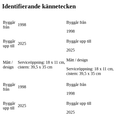
Identifierande kännetecken
Byggår
Byggår från
1998
från
1998
Byggår
Byggår upp till
2025
upp till
2025
Mått / design
Mått /
Serviceöppning: 18 x 11 cm,
design
cistern: 39,5 x 35 cm
Serviceöppning: 18 x 11 cm,
cistern: 39,5 x 35 cm
Byggår
Byggår från
1998
från
1998
Byggår
Byggår upp till
2025
upp till
2025