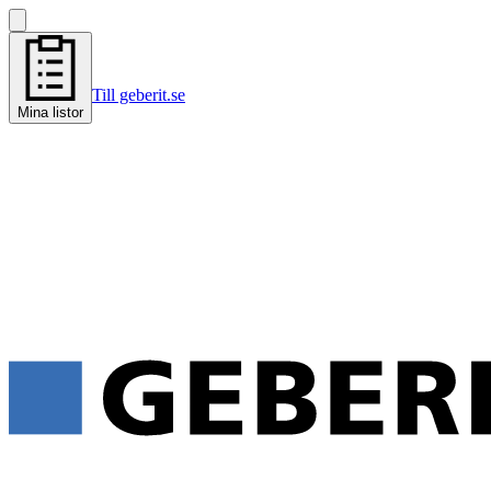
Till geberit.se
Mina listor