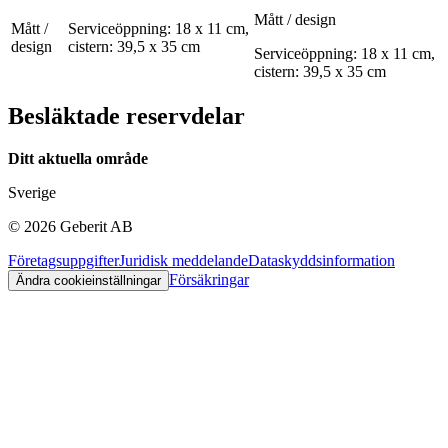
Mått / design
Mått /
Serviceöppning: 18 x 11 cm,
design
cistern: 39,5 x 35 cm
Serviceöppning: 18 x 11 cm,
cistern: 39,5 x 35 cm
Besläktade reservdelar
Ditt aktuella område
Sverige
©
2026
Geberit AB
Företagsuppgifter
Juridisk meddelande
Dataskyddsinformation
Försäkringar
Ändra cookieinställningar