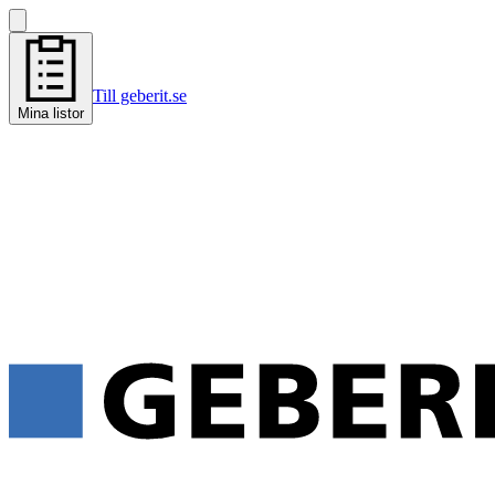
Till geberit.se
Mina listor