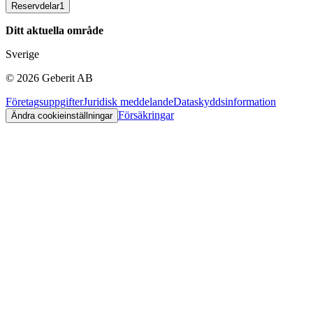
Reservdelar
1
Ditt aktuella område
Sverige
©
2026
Geberit AB
Företagsuppgifter
Juridisk meddelande
Dataskyddsinformation
Försäkringar
Ändra cookieinställningar