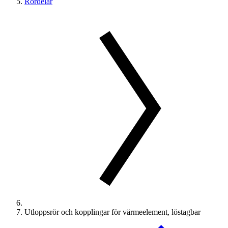
Rördelar
Utloppsrör och kopplingar för värmeelement, löstagbar