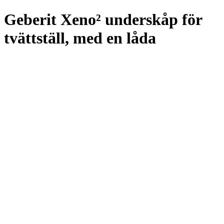
Geberit Xeno² underskåp för
tvättställ, med en låda