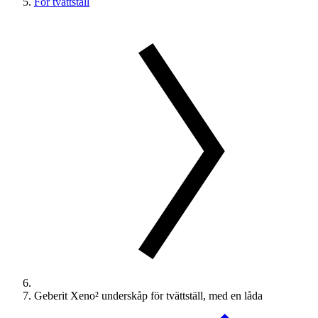
För tvättställ
Geberit Xeno² underskåp för tvättställ, med en låda