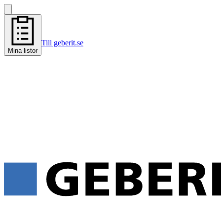
Till geberit.se
Mina listor