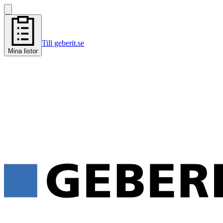
Till geberit.se
Mina listor