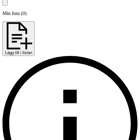
Min lista
(
0
)
Lägg till i listan