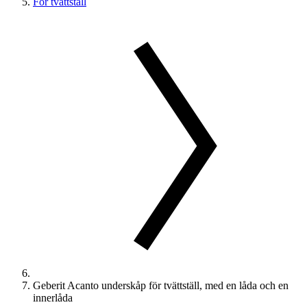
För tvättställ
Geberit Acanto underskåp för tvättställ, med en låda och en
innerlåda