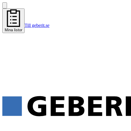
Till geberit.se
Mina listor