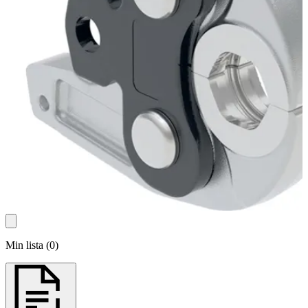
Min lista
(
0
)