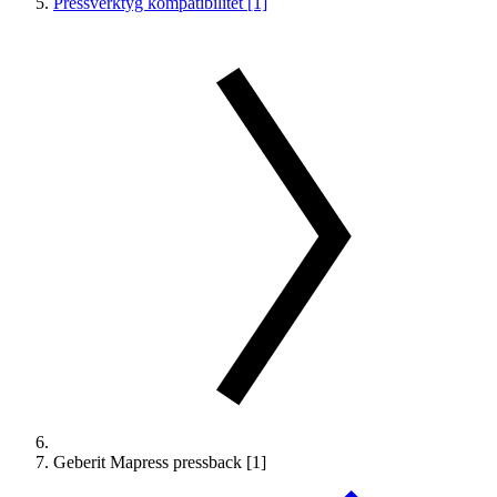
Pressverktyg kompatibilitet [1]
Geberit Mapress pressback [1]