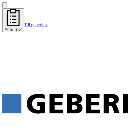
Till geberit.se
Mina listor