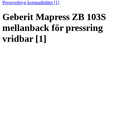
Pressverktyg kompatibilitet [1]
Geberit Mapress ZB 103S
mellanback för pressring
vridbar [1]