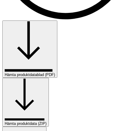
Hämta produktdatablad (PDF)
Hämta produktdata (ZIP)