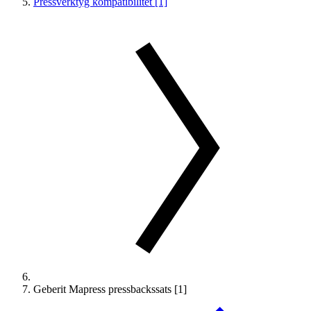
Pressverktyg kompatibilitet [1]
Geberit Mapress pressbackssats [1]