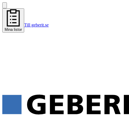
Till geberit.se
Mina listor