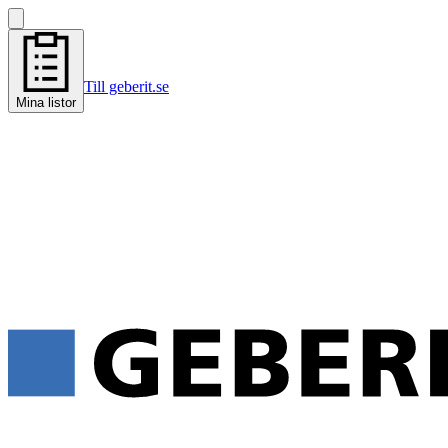
Till geberit.se
Mina listor