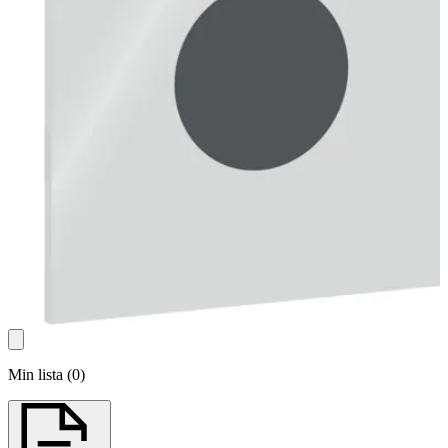
Min lista
(
0
)