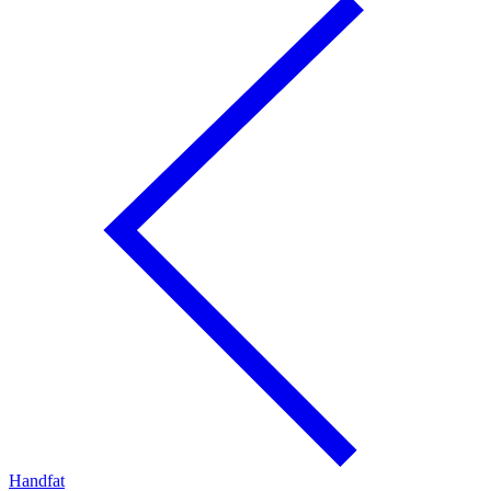
Handfat