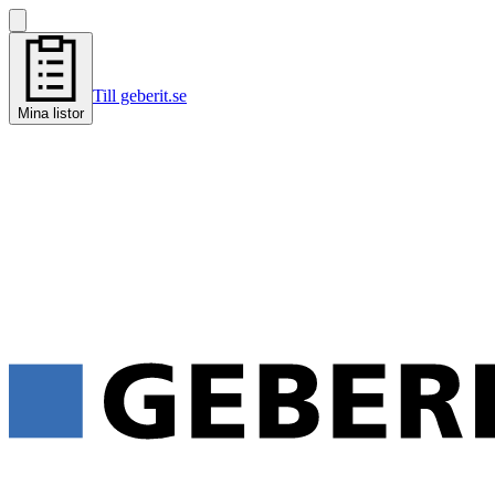
Till geberit.se
Mina listor