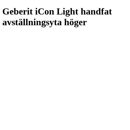
Geberit iCon Light handfat
avställningsyta höger