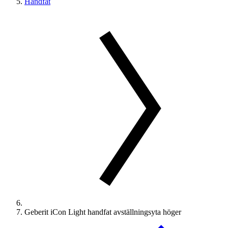
Handfat
Geberit iCon Light handfat avställningsyta höger