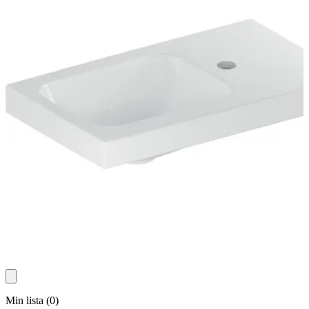
Min lista
(
0
)