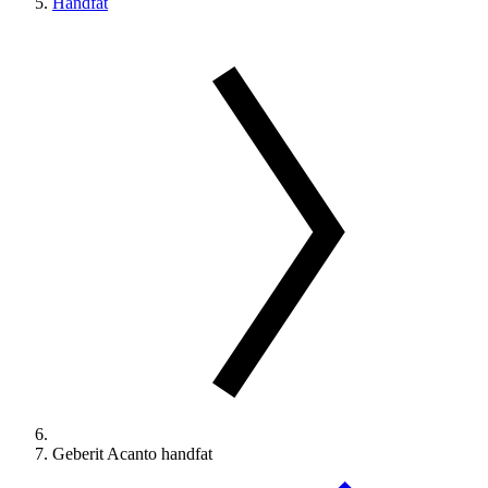
Handfat
Geberit Acanto handfat