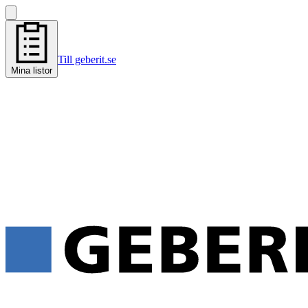
Till geberit.se
Mina listor