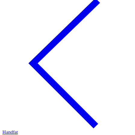
Handfat